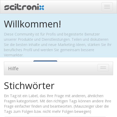
Navig
ein-/
Willkommen!
Diese Community ist für Profis und begeisterte Benutzer
unserer Produkte und Dienstleistungen. Teilen und diskutieren
Sie die besten Inhalte und neue Marketing-Ideen, stärken Sie Ihr
berufliches Profil und werden Sie gemeinsam bessere
Vermarkter.
Intro ausblenden
Anmelden
Hilfe
Zu
Navigat
wechsel
Stichwörter
Ein Tag ist ein Label, das Ihre Frage mit anderen, ähnlichen
Fragen kategorisiert. Mit den richtigen Tags können andere Ihre
Frage einfacher finden und beantworten. (Mauszeiger über die
Tags zum Folgen bzw. nicht mehr Folgen bewegen)