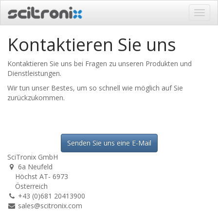
Navig
ein-/
Kontaktieren Sie uns
Kontaktieren Sie uns bei Fragen zu unseren Produkten und
Dienstleistungen.
Wir tun unser Bestes, um so schnell wie möglich auf Sie
zurückzukommen.
Senden Sie uns eine E-Mail
SciTronix GmbH
6a Neufeld
Höchst AT- 6973
Österreich
+43 (0)681 20413900
sales@scitronix.com