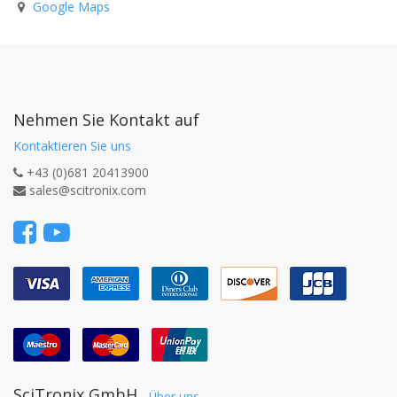
Google Maps
Nehmen Sie Kontakt auf
Kontaktieren Sie uns
+43 (0)681 20413900
sales@scitronix.com
SciTronix GmbH
-
Über uns