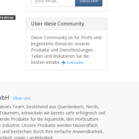
Subscribe
Desktop
Über diese Community
Diese Community ist für Profis und
begeisterte Benutzer unserer
Produkte und Dienstleistungen.
Teilen und diskutieren Sie die
besten Inhalte.
Leitfaden
mbH
-
Über uns
vatives Team, bestehend aus Querdenkern, Nerds,
Träumern, entwickeln wir bereits sehr erfolgreich seit
nde Produkte für die Aquaristik, den Horticulture
e Industrie. Unsere Produkte werden tausendfach
t und bestechen durch Ihre einfache Anwendbarkeit,
chkeit sowie Langlebigkeit.