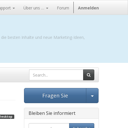
upport
Über uns …
Forum
Anmelden
e die besten Inhalte und neue Marketing-Ideen,
Beitrag ausw
Fragen Sie
Bleiben Sie informiert
Desktop