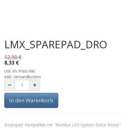
LMX_SPAREPAD_DRO
12,90
€
8,33
€
Ust. im Preis inkl.
exkl. Versandkosten
In den Warenkorb
Ersatzpad: Kompatible mit "Illumilux LED System Dolce Rosso"