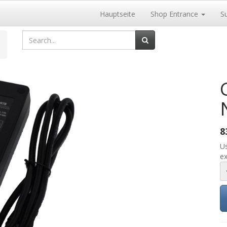
Hauptseite
Shop Entrance
S
8
Us
ex