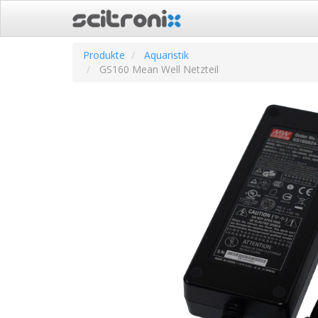
Produkte
Aquaristik
GS160 Mean Well Netzteil