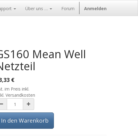
upport
Über uns …
Forum
Anmelden
GS160 Mean Well
Netzteil
3,33
€
t. im Preis inkl.
kl. Versandkosten
In den Warenkorb