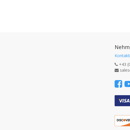
Nehme
Kontakti
+43 (
sales