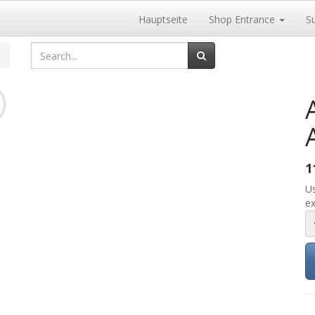
Hauptseite
Shop Entrance
S
1
Us
ex