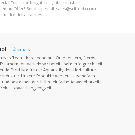
ecial Deals for freight cost, please ask us.
ed an Offer? Send an email: sales@scitronix.com
k us for deliverytimes
mbH
-
Über uns
vatives Team, bestehend aus Querdenkern, Nerds,
Träumern, entwickeln wir bereits sehr erfolgreich seit
nde Produkte für die Aquaristik, den Horticulture
e Industrie. Unsere Produkte werden tausendfach
t und bestechen durch Ihre einfache Anwendbarkeit,
chkeit sowie Langlebigkeit.