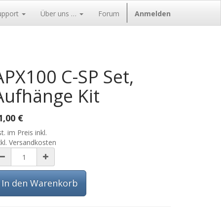
upport
Über uns …
Forum
Anmelden
APX100 C-SP Set,
Aufhänge Kit
1,00
€
t. im Preis inkl.
kl. Versandkosten
In den Warenkorb