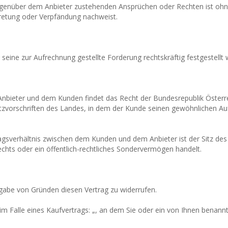
genüber dem Anbieter zustehenden Ansprüchen oder Rechten ist ohn
tretung oder Verpfändung nachweist.
eine zur Aufrechnung gestellte Forderung rechtskräftig festgestellt w
 Anbieter und dem Kunden findet das Recht der Bundesrepublik Öster
vorschriften des Landes, in dem der Kunde seinen gewöhnlichen Auf
rtragsverhältnis zwischen dem Kunden und dem Anbieter ist der Sitz de
echts oder ein öffentlich-rechtliches Sondervermögen handelt.
gabe von Gründen diesen Vertrag zu widerrufen.
m Falle eines Kaufvertrags: „, an dem Sie oder ein von Ihnen benannter