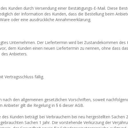
g des Kunden durch Versendung einer Bestätigungs-E-Mail. Diese Beste
lediglich der Information des Kunden, dass die Bestellung beim Anbie
r Ware oder eine ausdrückliche Annahmeerklärung.
tragtes Unternehmen. Der Liefertermin wird bei Zustandekommen des
vor, dem Kunden einen neuen Liefertermin zu nennen, ohne dass das 
 des Anbieters.
t Vertragsschluss fällig.
h nach den allgemeinen gesetzlichen Vorschriften, soweit nachfolgend
nbieter gilt die Regelung in § 6 dieser AGB.
he des Kunden beträgt bei Verbrauchern bei neu hergestellten Sachen
i gebrauchten Sachen 1 Jahr. Die vorstehende Verkürzung der Verjähru