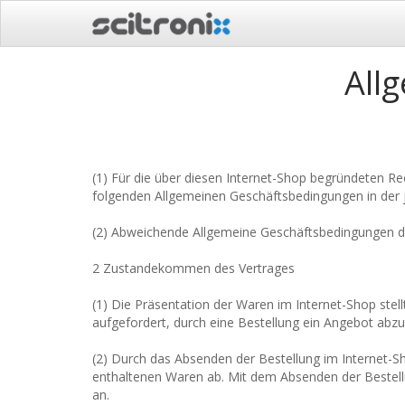
All
(1) Für die über diesen Internet-Shop begründeten R
folgenden Allgemeinen Geschäftsbedingungen in der j
(2) Abweichende Allgemeine Geschäftsbedingungen 
2 Zustandekommen des Vertrages
(1) Die Präsentation der Waren im Internet-Shop stell
aufgefordert, durch eine Bestellung ein Angebot abz
(2) Durch das Absenden der Bestellung im Internet-S
enthaltenen Waren ab. Mit dem Absenden der Bestellu
an.