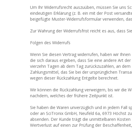
Um Ihr Widerrufsrecht auszuüben, müssen Sie uns Sci
eindeutigen Erklärung (z. B. ein mit der Post versandt
beigefügte Muster-Widerrufsformular verwenden, das 
Zur Wahrung der Widerrufsfrist reicht es aus, dass Si
Folgen des Widerrufs
Wenn Sie diesen Vertrag widerrufen, haben wir Ihnen 
die sich daraus ergeben, dass Sie eine andere Art de
vierzehn Tagen ab dem Tag zurückzuzahlen, an dem di
Zahlungsmittel, das Sie bei der ursprünglichen Trans
wegen dieser Rückzahlung Entgelte berechnet.
Wir können die Rückzahlung verweigern, bis wir die 
nachdem, welches der frühere Zeitpunkt ist.
Sie haben die Waren unverzüglich und in jedem Fall 
oder an SciTronix GmbH, Neufeld 6a, 6973 Höchst zur
absenden. Der Kunde trägt die unmittelbaren Kosten
Wertverlust auf einen zur Prüfung der Beschaffenhei