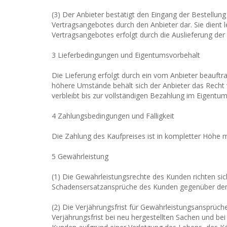
(3) Der Anbieter bestätigt den Eingang der Bestellun
Vertragsangebotes durch den Anbieter dar. Sie dient 
Vertragsangebotes erfolgt durch die Auslieferung de
3 Lieferbedingungen und Eigentumsvorbehalt
Die Lieferung erfolgt durch ein vom Anbieter beauf
höhere Umstände behält sich der Anbieter das Recht 
verbleibt bis zur vollständigen Bezahlung im Eigentum
4 Zahlungsbedingungen und Fälligkeit
Die Zahlung des Kaufpreises ist in kompletter Höhe mi
5 Gewährleistung
(1) Die Gewährleistungsrechte des Kunden richten sic
Schadensersatzansprüche des Kunden gegenüber dem A
(2) Die Verjährungsfrist für Gewährleistungsansprüc
Verjährungsfrist bei neu hergestellten Sachen und be