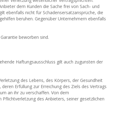
ner Verletzung wesentlicher Vertragspflichten.
er Anbieter dem Kunden die Sache frei von Sach- und
lt ebenfalls nicht für Schadensersatzansprüche, die
ngsgehilfen beruhen. Gegenüber Unternehmern ebenfalls
 Garantie beworben sind.
tehende Haftungsausschluss gilt auch zugunsten der
erletzung des Lebens, des Körpers, der Gesundheit
 deren Erfüllung zur Erreichung des Ziels des Vertrags
tum an ihr zu verschaffen. Von dem
Pflichtverletzung des Anbieters, seiner gesetzlichen