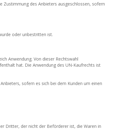
e Zustimmung des Anbieters ausgeschlossen, sofern
urde oder unbestritten ist.
reich Anwendung. Von dieser Rechtswahl
enthalt hat. Die Anwendung des UN-Kaufrechts ist
s Anbieters, sofern es sich bei dem Kunden um einen
 Dritter, der nicht der Beförderer ist, die Waren in