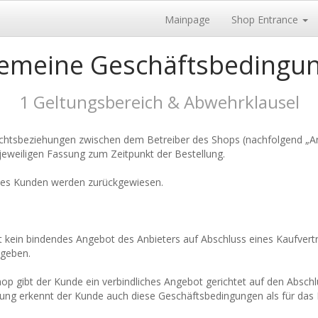
Mainpage
Shop Entrance
gemeine Geschäftsbedingu
1 Geltungsbereich & Abwehrklausel
echtsbeziehungen zwischen dem Betreiber des Shops (nachfolgend „Anb
eweiligen Fassung zum Zeitpunkt der Bestellung.
des Kunden werden zurückgewiesen.
t kein bindendes Angebot des Anbieters auf Abschluss eines Kaufvertr
ugeben.
hop gibt der Kunde ein verbindliches Angebot gerichtet auf den Absch
ng erkennt der Kunde auch diese Geschäftsbedingungen als für das R