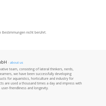
n Bestimmungen nicht berührt.
mbH
-
about us
ative team, consisting of lateral thinkers, nerds,
dreamers, we have been successfully developing
cts for aquaristics, horticulture and industry for
cts are used a thousand times a day and impress with
, user-friendliness and longevity.