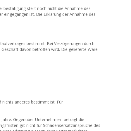
llbestätigung stellt noch nicht die Annahme des
ter eingegangen ist. Die Erklärung der Annahme des
 Kaufvertrages bestimmt. Bei Verzögerungen durch
Geschäft davon betroffen wird. Die gelieferte Ware
 nichts anderes bestimmt ist. Für
 2 Jahre. Gegenüber Unternehmern beträgt die
ngsfristen gilt nicht für Schadensersatzansprüche des