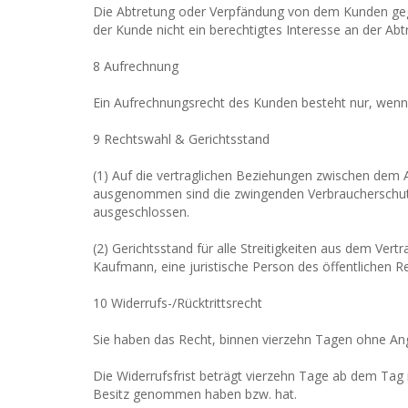
Die Abtretung oder Verpfändung von dem Kunden ge
der Kunde nicht ein berechtigtes Interesse an der Ab
8 Aufrechnung
Ein Aufrechnungsrecht des Kunden besteht nur, wenn s
9 Rechtswahl & Gerichtsstand
(1) Auf die vertraglichen Beziehungen zwischen dem
ausgenommen sind die zwingenden Verbraucherschutz
ausgeschlossen.
(2) Gerichtsstand für alle Streitigkeiten aus dem Ve
Kaufmann, eine juristische Person des öffentlichen R
10 Widerrufs-/Rücktrittsrecht
Sie haben das Recht, binnen vierzehn Tagen ohne An
Die Widerrufsfrist beträgt vierzehn Tage ab dem Tag i
Besitz genommen haben bzw. hat.