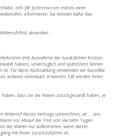
MAIL: info [@ ]scitronix.com mittels einer
u widerrufen, informieren. Sie können dafür das
 Widerrufsfrist absenden.
Lieferkosten (mit Ausnahme der zusätzlichen Kosten,
 gewählt haben), unverzüglich und spätestens binnen
n ist. Für diese Rückzahlung verwenden wir dasselbe
was anderes vereinbart; in keinem Fall werden Ihnen
t haben, dass Sie die Waren zurückgesandt haben, je
n Widerruf dieses Vertrags unterrichten, an … uns
Waren vor Ablauf der Frist von vierzehn Tagen
lust der Waren nur aufkommen, wenn dieser
ang mit ihnen zurückzuführen ist.