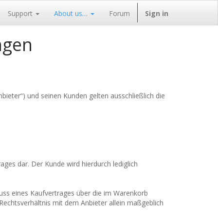
Support
About us…
Forum
Sign in
ngen
ieter“) und seinen Kunden gelten ausschließlich die
ages dar. Der Kunde wird hierdurch lediglich
luss eines Kaufvertrages über die im Warenkorb
echtsverhältnis mit dem Anbieter allein maßgeblich