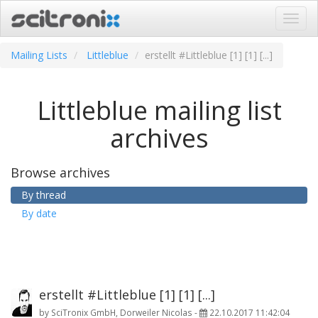
Navig
ein-/
Mailing Lists
Littleblue
erstellt #Littleblue [1] [1] [...]
Littleblue mailing list
archives
Browse archives
By thread
By date
erstellt #Littleblue [1] [1] [...]
by
SciTronix GmbH, Dorweiler Nicolas
-
22.10.2017 11:42:04