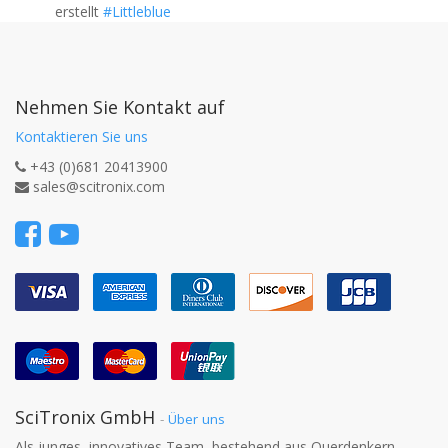
erstellt
#Littleblue
Nehmen Sie Kontakt auf
Kontaktieren Sie uns
+43 (0)681 20413900
sales@scitronix.com
SciTronix GmbH
-
Über uns
Als junges, innovatives Team, bestehend aus Querdenkern,