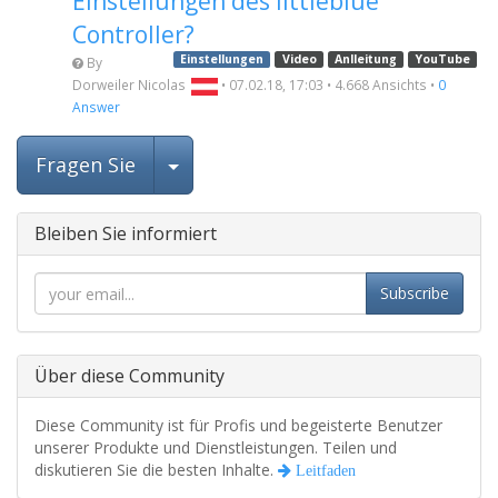
Einstellungen des littleblue
Controller?
Einstellungen
Video
Anlleitung
YouTube
By
Dorweiler Nicolas
•
07.02.18, 17:03
•
4.668
Ansichts
•
0
Answer
Beitrag auswählen
Fragen Sie
Bleiben Sie informiert
Subscribe
Über diese Community
Diese Community ist für Profis und begeisterte Benutzer
unserer Produkte und Dienstleistungen. Teilen und
diskutieren Sie die besten Inhalte.
Leitfaden